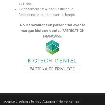
abîmées.
Ce traitement est à la fois esthétique,
fonctionnel et durable dans le temps.
Nous travaillons en partenariat avec la
marque biotech-dental (FABRICATION
FRANÇAISE)
agence création site web Avignon
/
Hervé Kerneïs