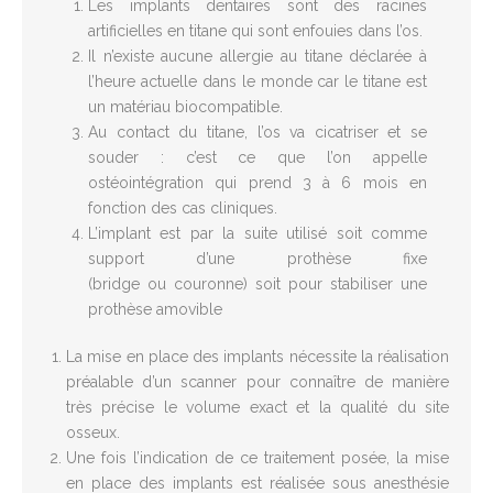
Les implants dentaires sont des racines
artificielles en titane qui sont enfouies dans l’os.
Il n’existe aucune allergie au titane déclarée à
l’heure actuelle dans le monde car le titane est
un matériau biocompatible.
Au contact du titane, l’os va cicatriser et se
souder : c’est ce que l’on appelle
ostéointégration qui prend 3 à 6 mois en
fonction des cas cliniques.
L’implant est par la suite utilisé soit comme
support d’une prothèse fixe
(bridge ou couronne) soit pour stabiliser une
prothèse amovible
La mise en place des implants nécessite la réalisation
préalable d’un scanner pour connaître de manière
très précise le volume exact et la qualité du site
osseux.
Une fois l’indication de ce traitement posée, la mise
en place des implants est réalisée sous anesthésie